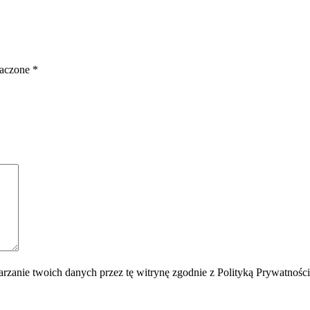
naczone
*
rzanie twoich danych przez tę witrynę zgodnie z Polityką Prywatnośc