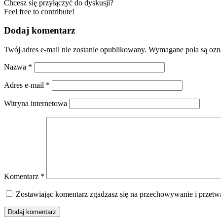
Chcesz się przyłączyć do dyskusji?
Feel free to contribute!
Dodaj komentarz
Twój adres e-mail nie zostanie opublikowany.
Wymagane pola są oz
Nazwa
*
Adres e-mail
*
Witryna internetowa
Komentarz
*
Zostawiając komentarz zgadzasz się na przechowywanie i przetwa