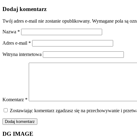
Dodaj komentarz
Twój adres e-mail nie zostanie opublikowany.
Wymagane pola są oz
Nazwa
*
Adres e-mail
*
Witryna internetowa
Komentarz
*
Zostawiając komentarz zgadzasz się na przechowywanie i przetwa
DG IMAGE