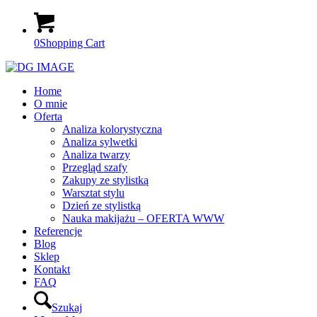
0
Shopping Cart
Home
O mnie
Oferta
Analiza kolorystyczna
Analiza sylwetki
Analiza twarzy
Przegląd szafy
Zakupy ze stylistką
Warsztat stylu
Dzień ze stylistką
Nauka makijażu – OFERTA WWW
Referencje
Blog
Sklep
Kontakt
FAQ
Szukaj