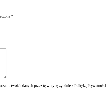
naczone
*
rzanie twoich danych przez tę witrynę zgodnie z Polityką Prywatnośc