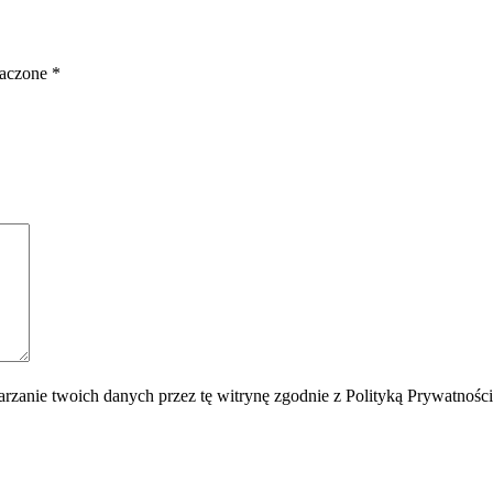
naczone
*
rzanie twoich danych przez tę witrynę zgodnie z Polityką Prywatnośc