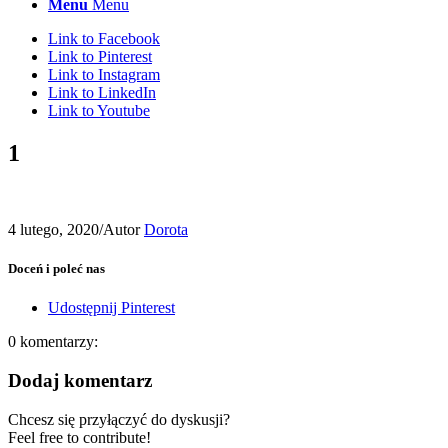
Menu
Menu
Link to Facebook
Link to Pinterest
Link to Instagram
Link to LinkedIn
Link to Youtube
1
4 lutego, 2020
/
Autor
Dorota
Doceń i poleć nas
Udostępnij Pinterest
0
komentarzy:
Dodaj komentarz
Chcesz się przyłączyć do dyskusji?
Feel free to contribute!