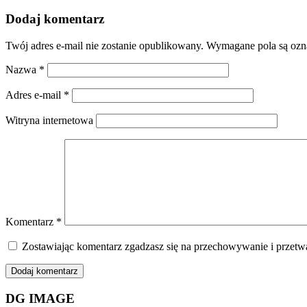
Dodaj komentarz
Twój adres e-mail nie zostanie opublikowany.
Wymagane pola są oz
Nazwa
*
Adres e-mail
*
Witryna internetowa
Komentarz
*
Zostawiając komentarz zgadzasz się na przechowywanie i przetwa
DG IMAGE