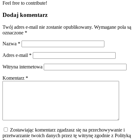
Feel free to contribute!
Dodaj komentarz
Twój adres e-mail nie zostanie opublikowany.
Wymagane pola są
oznaczone
*
Nazwa
*
Adres e-mail
*
Witryna internetowa
Komentarz
*
Zostawiając komentarz zgadzasz się na przechowywanie i
przetwarzanie twoich danych przez tę witrynę zgodnie z Polityką