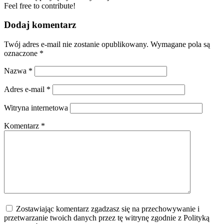
Feel free to contribute!
Dodaj komentarz
Twój adres e-mail nie zostanie opublikowany.
Wymagane pola są
oznaczone
*
Nazwa
*
Adres e-mail
*
Witryna internetowa
Komentarz
*
Zostawiając komentarz zgadzasz się na przechowywanie i
przetwarzanie twoich danych przez tę witrynę zgodnie z Polityką