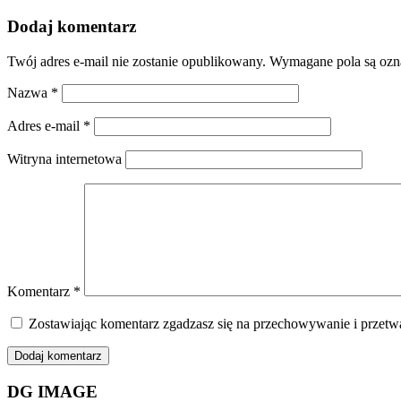
Dodaj komentarz
Twój adres e-mail nie zostanie opublikowany.
Wymagane pola są oz
Nazwa
*
Adres e-mail
*
Witryna internetowa
Komentarz
*
Zostawiając komentarz zgadzasz się na przechowywanie i przetwa
DG IMAGE