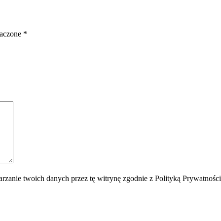
naczone
*
rzanie twoich danych przez tę witrynę zgodnie z Polityką Prywatnośc