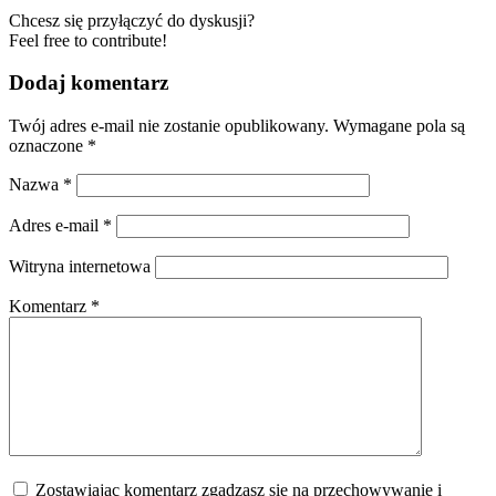
Chcesz się przyłączyć do dyskusji?
Feel free to contribute!
Dodaj komentarz
Twój adres e-mail nie zostanie opublikowany.
Wymagane pola są
oznaczone
*
Nazwa
*
Adres e-mail
*
Witryna internetowa
Komentarz
*
Zostawiając komentarz zgadzasz się na przechowywanie i