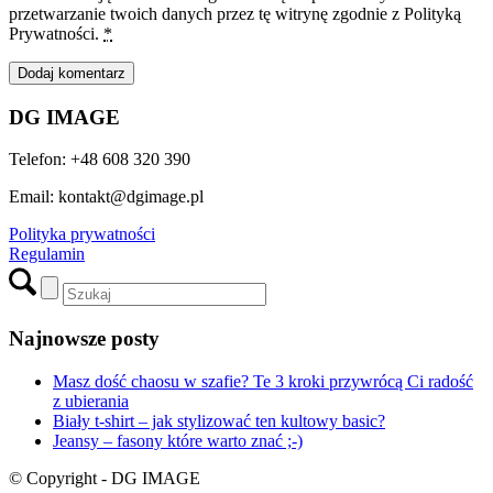
przetwarzanie twoich danych przez tę witrynę zgodnie z Polityką
Prywatności.
*
DG IMAGE
Telefon: +48 608 320 390
Email: kontakt@dgimage.pl
Polityka prywatności
Regulamin
Najnowsze posty
Masz dość chaosu w szafie? Te 3 kroki przywrócą Ci radość
z ubierania
Biały t-shirt – jak stylizować ten kultowy basic?
Jeansy – fasony które warto znać ;-)
© Copyright - DG IMAGE