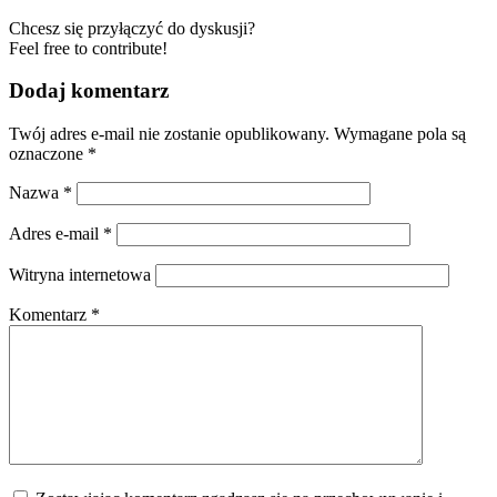
Chcesz się przyłączyć do dyskusji?
Feel free to contribute!
Dodaj komentarz
Twój adres e-mail nie zostanie opublikowany.
Wymagane pola są
oznaczone
*
Nazwa
*
Adres e-mail
*
Witryna internetowa
Komentarz
*