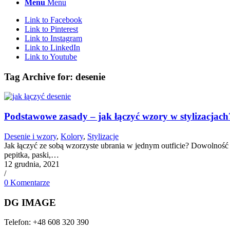
Menu
Menu
Link to Facebook
Link to Pinterest
Link to Instagram
Link to LinkedIn
Link to Youtube
Tag Archive for:
desenie
Podstawowe zasady – jak łączyć wzory w stylizacjach
Desenie i wzory
,
Kolory
,
Stylizacje
Jak łączyć ze sobą wzorzyste ubrania w jednym outficie? Dowolność 
pepitka, paski,…
12 grudnia, 2021
/
0 Komentarze
DG IMAGE
Telefon: +48 608 320 390