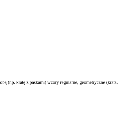
bą (np. kratę z paskami) wzory regularne, geometryczne (krata,