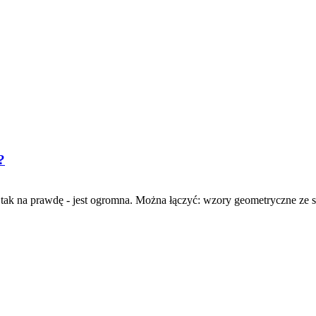
?
tak na prawdę - jest ogromna. Można łączyć: wzory geometryczne ze so