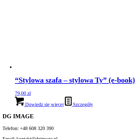
“Stylowa szafa – stylowa Ty” (e-book)
79,00
zł
Dowiedz się więcej
Szczegóły
DG IMAGE
Telefon: +48 608 320 390
Email: kontakt@dgimage.pl