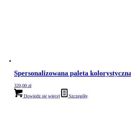
Spersonalizowana paleta kolorystyczn
350,00
zł