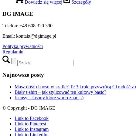
Link to LinkedIn
Link to Youtube
Scroll to top