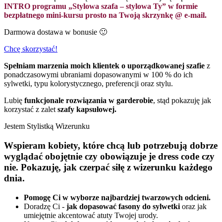
INTRO programu „Stylowa szafa – stylowa Ty” w formie
bezpłatnego mini-kursu prosto na Twoją skrzynkę @ e-mail.
Darmowa dostawa w bonusie 🙂
Chcę skorzystać!
Spełniam marzenia moich klientek o uporządkowanej szafie
z
ponadczasowymi ubraniami dopasowanymi w 100 % do ich
sylwetki, typu kolorystycznego, preferencji oraz stylu.
Lubię
funkcjonale rozwiązania w garderobie
, stąd pokazuję jak
korzystać z zalet
szafy kapsułowej.
Jestem Stylistką Wizerunku
Wspieram kobiety, które chcą lub potrzebują dobrze
wyglądać obojętnie czy obowiązuje je dress code czy
nie. Pokazuję, jak czerpać siłę z wizerunku każdego
dnia.
Pomogę Ci w wyborze najbardziej twarzowych odcieni.
Doradzę Ci -
jak dopasować fasony do sylwetki
oraz jak
umiejętnie akcentować atuty Twojej urody.