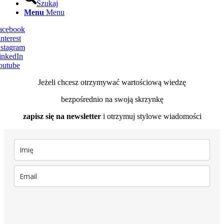
Szukaj
Menu
Menu
Facebook
nterest
nstagram
inkedIn
outube
Jeżeli chcesz otrzymywać wartościową wiedzę
bezpośrednio na swoją skrzynkę
zapisz się na newsletter
i otrzymuj stylowe wiadomości