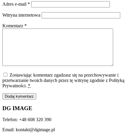
Adres e-mail
*
Witryna internetowa
Komentarz
*
Zostawiając komentarz zgadzasz się na przechowywanie i
przetwarzanie twoich danych przez tę witrynę zgodnie z Polityką
Prywatności.
*
DG IMAGE
Telefon: +48 608 320 390
Email: kontakt@dgimage.pl