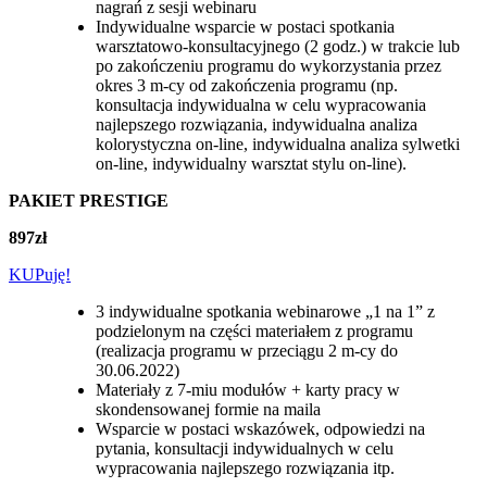
nagrań z sesji webinaru
Indywidualne wsparcie w postaci spotkania
warsztatowo-konsultacyjnego (2 godz.) w trakcie lub
po zakończeniu programu do wykorzystania przez
okres 3 m-cy od zakończenia programu (np.
konsultacja indywidualna w celu wypracowania
najlepszego rozwiązania, indywidualna analiza
kolorystyczna on-line, indywidualna analiza sylwetki
on-line, indywidualny warsztat stylu on-line).
PAKIET
PRESTIGE
897zł
KUPuję!
3 indywidualne spotkania webinarowe „1 na 1” z
podzielonym na części materiałem z programu
(realizacja programu w przeciągu 2 m-cy do
30.06.2022)
Materiały z 7-miu modułów + karty pracy w
skondensowanej formie na maila
Wsparcie w postaci wskazówek, odpowiedzi na
pytania, konsultacji indywidualnych w celu
wypracowania najlepszego rozwiązania itp.