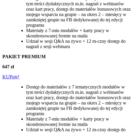
tym treści dydaktycznych m.in. nagrań z webinarów
oraz kart pracy, dostęp do materiałów bonusowych oraz
mojego wsparcia na grupie – na okres 2 – miesięcy w
zamkniętej grupie na FB dedykowanej do tej edycji
programu
Materiały z 7-miu modułów + karty pracy w
skondensowanej formie na maila
Udział w sesji Q&A na żywo + 12 m-czny dostęp do
nagrań z sesji webinaru
PAKIET PREMIUM
647
zł
KUPuję!
Dostęp do materiałów z 7 tematycznych modułów w
tym treści dydaktycznych m.in. nagrań z webinarów
oraz kart pracy, dostęp do materiałów bonusowych oraz
mojego wsparcia na grupie – na okres 2 – miesięcy w
zamkniętej grupie na FB dedykowanej do tej edycji
programu
Materiały z 7-miu modułów + karty pracy w
skondensowanej formie na maila
Udział w sesji Q&A na żywo + 12 m-czny dostęp do