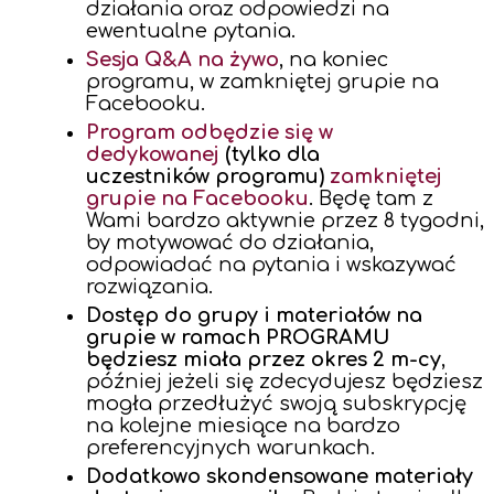
działania oraz odpowiedzi na
ewentualne pytania.
Sesja Q&A na żywo
, na koniec
programu, w zamkniętej grupie na
Facebooku.
Program odbędzie się w
dedykowanej
(tylko dla
uczestników programu)
zamkniętej
grupie na Facebooku
. Będę tam z
Wami bardzo aktywnie przez 8 tygodni,
by motywować do działania,
odpowiadać na pytania i wskazywać
rozwiązania.
Dostęp do grupy i materiałów na
grupie w ramach PROGRAMU
będziesz miała przez okres 2 m-cy
,
później jeżeli się zdecydujesz będziesz
mogła przedłużyć swoją subskrypcję
na kolejne miesiące na bardzo
preferencyjnych warunkach
.
Dodatkowo skondensowane materiały