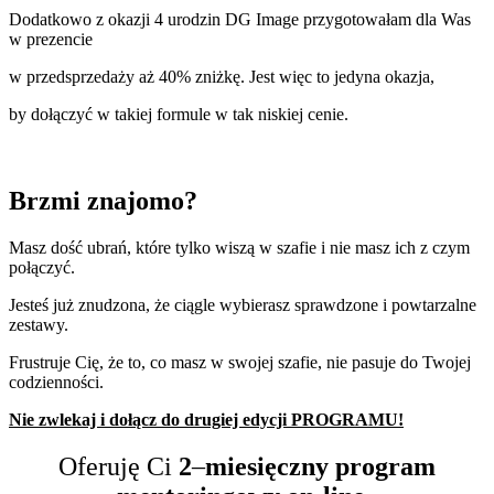
Dodatkowo z okazji 4 urodzin DG Image przygotowałam dla Was
w prezencie
w przedsprzedaży aż 40% zniżkę. Jest więc to jedyna okazja,
by
dołączyć w takiej formule w tak niskiej cenie.
Brzmi znajomo?
Masz dość ubrań, które tylko wiszą w szafie i nie masz ich z czym
połączyć.
Jesteś już znudzona, że ciągle wybierasz sprawdzone i powtarzalne
zestawy.
Frustruje Cię, że to, co masz w swojej szafie, nie pasuje do Twojej
codzienności.
Nie zwlekaj i dołącz do drugiej edycji PROGRAMU!
Oferuję Ci
2
–
miesięczny program