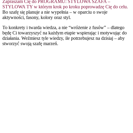
Zapraszam Cię do PROGRAMU: STYLOWA SZAFA –
STYLOWA TY w którym krok po kroku poprowadzę Cię do celu.
Bo szafę się planuje a nie wypełnia – w oparciu o swoje
aktywności, fasony, kolory oraz styl.
To konkrety i twarda wiedza, a nie “wróżenie z fusów” – dlatego
będę Ci towarzyszyć na każdym etapie wspierając i motywując do
działania. Weźmiesz tyle wiedzy, ile potrzebujesz na dzisiaj – aby
stworzyć swoją szafę marzeń.