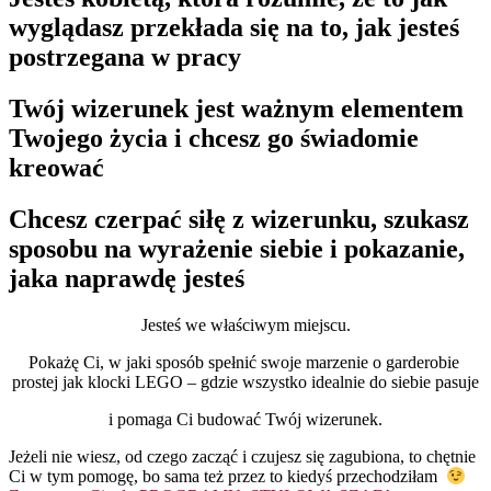
wyglądasz przekłada się na to, jak jesteś
postrzegana w pracy
Twój wizerunek jest ważnym elementem
Twojego życia i chcesz go świadomie
kreować
Chcesz czerpać siłę z wizerunku, szukasz
sposobu na wyrażenie siebie i pokazanie,
jaka naprawdę jesteś
Jesteś we właściwym miejscu.
Pokażę Ci, w jaki sposób spełnić swoje marzenie o garderobie
prostej jak klocki LEGO – gdzie wszystko idealnie do siebie pasuje
i pomaga Ci budować Twój wizerunek.
Jeżeli nie wiesz, od czego zacząć i czujesz się zagubiona, to chętnie
Ci w tym pomogę, bo sama też przez to kiedyś przechodziłam