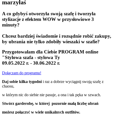
marzyłaś
A co gdybyś otworzyła swoją szafę i tworzyła
stylizacje z efektem WOW w przysłowiowe 3
minuty?
Chcesz bardziej świadomie i rozsądnie robić zakupy,
by ubrania nie tylko zdobiły wieszaki w szafie?
Przygotowałam dla Ciebie PROGRAM online
"Stylowa szafa - stylowa Ty
09.05.2022 r. - 30.06.2022 r.
Dołączam do programu!
Daj sobie kilka tygodni
i
raz a dobrze wyciągnij swoją szafę z
chaosu,
w którym nic do siebie nie pasuje, a ona i tak pęka w szwach.
Stwórz garderobę, w której pozornie małą liczbę ubrań
możesz połączyć w wiele unikalnych outfitów.