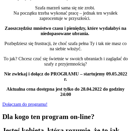
Szafa marzeń sama się nie zrobi.
Na początku trzeba wykonać pracę – jednak ten wysiłek
zaprocentuje w przyszłości.
Zaoszczędzisz mnóstwo czasu i pieniędzy, które wydałabyś na
niedopasowane ubrania.
Pozbędziesz się frustracji, że choć szafa pełna Ty i tak nie masz co
na siebie włożyć.
To jak? Chcesz czuć się świetnie w swoich ubraniach i zaglądać do
szafy z przyjemnością?
Nie zwlekaj i dołącz do PROGRAMU – startujemy 09.05.2022
r.
Aktualna cena dostępna jest tylko do 28.04.2022 do godziny
24:00
Dołączam do programu!
Dla kogo ten program on-line?
Jesteś kobietą, która rozumie, że to jak