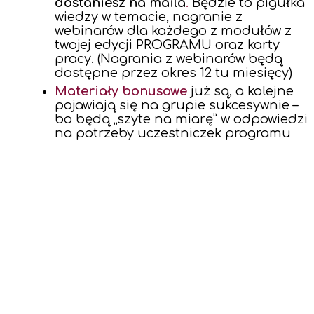
dostaniesz na maila
.
Będzie to pigułka
wiedzy w temacie, nagranie z
webinarów dla każdego z modułów z
twojej edycji PROGRAMU oraz karty
pracy. (Nagrania z webinarów będą
dostępne przez okres 12 tu miesięcy)
Materiały bonusowe
już są, a kolejne
pojawiają się na grupie sukcesywnie –
bo będą „szyte na miarę” w odpowiedzi
na potrzeby uczestniczek programu