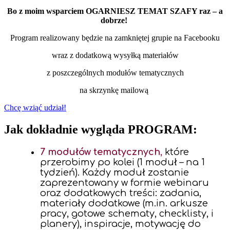
Bo z moim wsparciem OGARNIESZ TEMAT SZAFY raz – a
dobrze!
Program realizowany będzie na zamkniętej grupie na Facebooku
wraz z dodatkową wysyłką
materiałów
z poszczególnych modułów tematycznych
na skrzynkę mailową
Chcę wziąć udział!
Jak dokładnie wygląda PROGRAM:
7 modułów tematycznych
,
które
przerobimy po kolei (1 moduł – na 1
tydzień). Każdy moduł zostanie
zaprezentowany w formie webinaru
oraz dodatkowych treści: zadania,
materiały dodatkowe (m.in. arkusze
pracy, gotowe schematy, checklisty, i
planery), inspiracje, motywację do