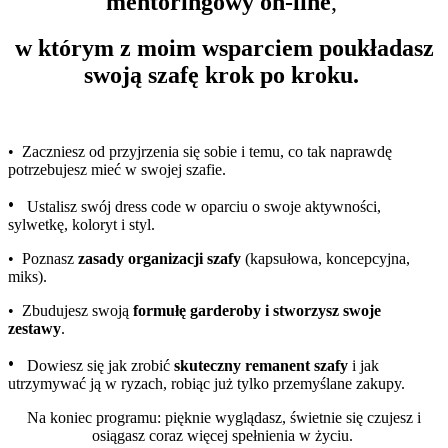
mentoringowy on-line
,
w którym z moim wsparciem poukładasz
swoją szafę krok po kroku.
• Zaczniesz od przyjrzenia się sobie i temu, co tak naprawdę
potrzebujesz mieć w swojej szafie
.
•
Ustalisz swój dress code w oparciu o swoje aktywności,
sylwetkę, koloryt i styl.
• Poznasz
zasady organizacji szafy
(kapsułowa, koncepcyjna,
miks).
• Zbudujesz swoją
formułę garderoby i stworzysz swoje
zestawy
.
•
Dowiesz się jak zrobić
skuteczny remanent szafy
i jak
utrzymywać ją w ryzach, robiąc już tylko przemyślane zakupy.
Na koniec programu: pięknie wyglądasz, świetnie się czujesz i
osiągasz coraz więcej spełnienia w życiu.