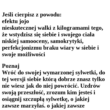
Jeśli cierpisz z powodu:
efektu jojo
nieskutecznej walki z kilogramami tego,
że wstydzisz się siebie i swojego ciała
niskiej samooceny, samokrytyki,
perfekcjonizmu braku wiary w siebie i
swoje możliwości
Poznaj
Wróć do swojej wymarzonej sylwetki, do
tej wersji siebie którą dobrze znasz tylko
nie wiesz jak do niej powrócić. Uzdrów
swoją przeszłość, zrozum kim jesteś i
osiągnij szczupłą sylwetkę, o jakiej
zawsze marzyłaś. o jakiej zawsze