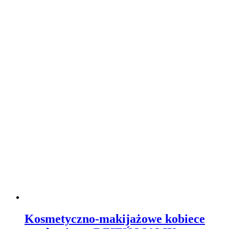
35,00
zł
Dowiedz się więcej
Szczegóły