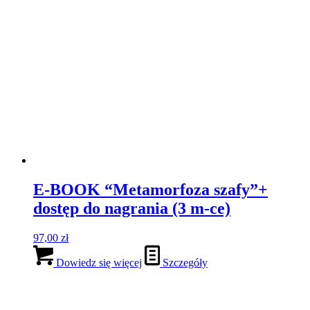
Kosmetyczno-makijażowe kobiece
spotkanie na DZIEŃ MAMY
28.05.2023