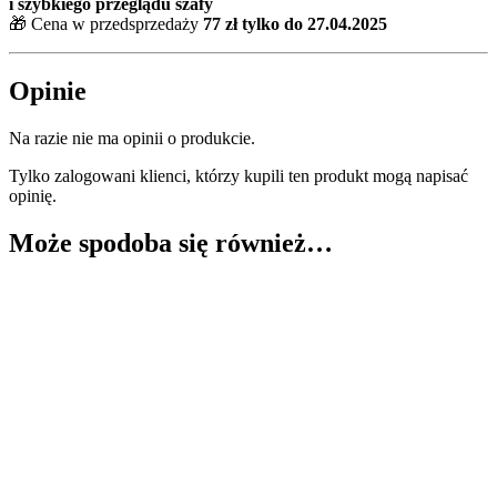
i szybkiego przeglądu szafy
🎁 Cena w przedsprzedaży
77 zł tylko do 27.04.2025
Opinie
Na razie nie ma opinii o produkcie.
Tylko zalogowani klienci, którzy kupili ten produkt mogą napisać
opinię.
Może spodoba się również…