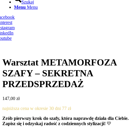
Szukaj
Menu
Menu
Facebook
nterest
nstagram
inkedIn
outube
Warsztat METAMORFOZA
SZAFY – SEKRETNA
PRZEDSPRZEDAŻ
147,00
zł
najniższa cena w okresie 30 dni 77 zł
Zrób pierwszy krok do szafy, która naprawdę działa dla Ciebie.
Zapisz się i odzyskaj radość z codziennych stylizacji!
💛