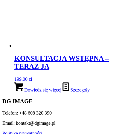
KONSULTACJA WSTĘPNA –
TERAZ JA
199,00
zł
Dowiedz się więcej
Szczegóły
DG IMAGE
Telefon: +48 608 320 390
Email: kontakt@dgimage.pl
Polityka prywatności