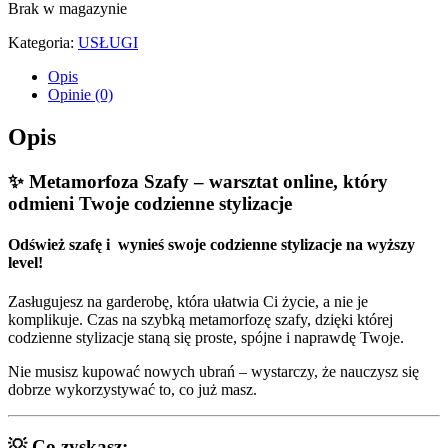
Brak w magazynie
Kategoria:
USŁUGI
Opis
Opinie (0)
Opis
✨
Metamorfoza Szafy – warsztat online, który
odmieni Twoje codzienne stylizacje
Odśwież szafę i wynieś swoje codzienne stylizacje na wyższy
level!
Zasługujesz na garderobę, która ułatwia Ci życie, a nie je
komplikuje. Czas na szybką metamorfozę szafy, dzięki której
codzienne stylizacje staną się proste, spójne i naprawdę Twoje.
Nie musisz kupować nowych ubrań – wystarczy, że nauczysz się
dobrze wykorzystywać to, co już masz.
💡 Co zyskasz: