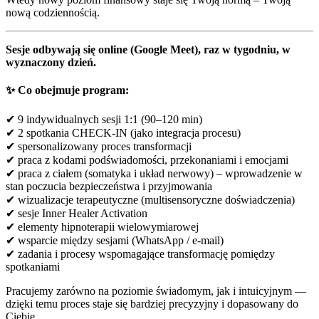
nową codziennością.
Sesje odbywają się online (Google Meet), raz w tygodniu, w
wyznaczony dzień.
✨ Co obejmuje program:
✔ 9 indywidualnych sesji 1:1 (90–120 min)
✔ 2 spotkania CHECK-IN (jako integracja procesu)
✔ spersonalizowany proces transformacji
✔ praca z kodami podświadomości, przekonaniami i emocjami
✔ praca z ciałem (somatyka i układ nerwowy) – wprowadzenie w
stan poczucia bezpieczeństwa i przyjmowania
✔ wizualizacje terapeutyczne (multisensoryczne doświadczenia)
✔ sesje Inner Healer Activation
✔ elementy hipnoterapii wielowymiarowej
✔ wsparcie między sesjami (WhatsApp / e-mail)
✔ zadania i procesy wspomagające transformację pomiędzy
spotkaniami
Pracujemy zarówno na poziomie świadomym, jak i intuicyjnym —
dzięki temu proces staje się bardziej precyzyjny i dopasowany do
Ciebie.