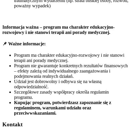
traumatycznym wydarzeniu (np. strata bliskiej osoby, rozwód,
poważny wypadek)
Informacja ważna – program ma charakter edukacyjno-
rozwojowy i nie stanowi terapii ani porady medycznej.
📌 Ważne informacje:
Program ma charakter edukacyjno-rozwojowy i nie stanowi
terapii ani porady medycznej.
Program nie gwarantuje konkretnych rezultatów finansowych
– efekty zależą od indywidualnego zaangażowania i
podejmowania realnych działań.
Udział jest dobrowolny i odbywa się na własną
odpowiedzialność.
Szczegółowe zasady współpracy określa regulamin
programu.
Kupując program, potwierdzasz zapoznanie się z
regulaminem, warunkami udziału oraz
przeciwwskazaniami.
Kontakt