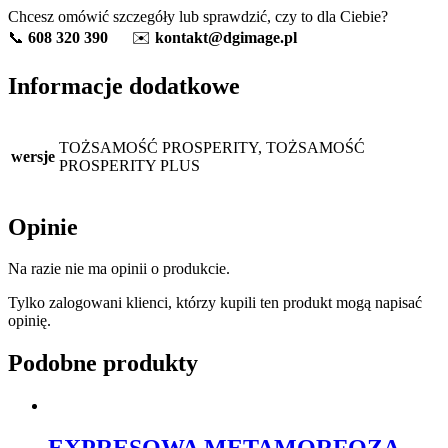
Chcesz omówić szczegóły lub sprawdzić, czy to dla Ciebie?
📞
608 320 390
✉️
kontakt@dgimage.pl
Informacje dodatkowe
TOŻSAMOŚĆ PROSPERITY, TOŻSAMOŚĆ
wersje
PROSPERITY PLUS
Opinie
Na razie nie ma opinii o produkcie.
Tylko zalogowani klienci, którzy kupili ten produkt mogą napisać
opinię.
Podobne produkty