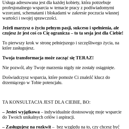
Usługa adresowana jest dla każdej kobiety, która potrzebuje
profesjonalnego wsparcia w temacie pracy z podświadomymi
wzorcami, schematami i blokadami w zakresie poczucia własnej
wartości i swojej sprawczości.
Jeżeli marzysz o życiu pełnym pasji, sukcesu i spełnienia, ale
czujesz że jest coś co Cię ogranicza – to ta sesja jest dla Ciebie!
To pierwszy krok w stronę pełniejszego i szczęśliwego życia, na
które zasługujesz.
Twoja transformacja może zacząć się TERAZ!
Nie pozwól, aby Twoje marzenia nigdy nie zostały osiągnięte.
Doświadczysz wsparcia, które pomoże Ci znaleźć klucz do
drzemiącego w Tobie potencjału.
TA KONSULTACJA JEST DLA CIEBIE, BO:
– Jesteś wyjątkowa
– indywidualnie dostosowuję moje wsparcie
do Twoich unikalnych celów i aspiracji.
– Zasługujesz na rozkwit
– bez względu na to, czy chcesz być