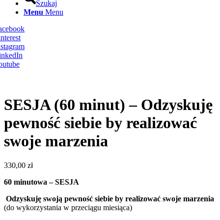
Szukaj
Menu
Menu
Facebook
nterest
nstagram
inkedIn
outube
SESJA (60 minut) – Odzyskuję
pewność siebie by realizować
swoje marzenia
330,00
zł
60 minutowa – SESJA
Odzyskuję swoją pewność siebie by realizować swoje marzenia
(do wykorzystania w przeciągu miesiąca)