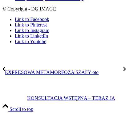
© Copyright - DG IMAGE
Link to Facebook
Link to Pinterest
Link to Instagram
Link to LinkedIn
Link to Youtube
EXPRESOWA METAMORFOZA SZAFY oto
KONSULTACJA WSTĘPNA – TERAZ JA
Scroll to top