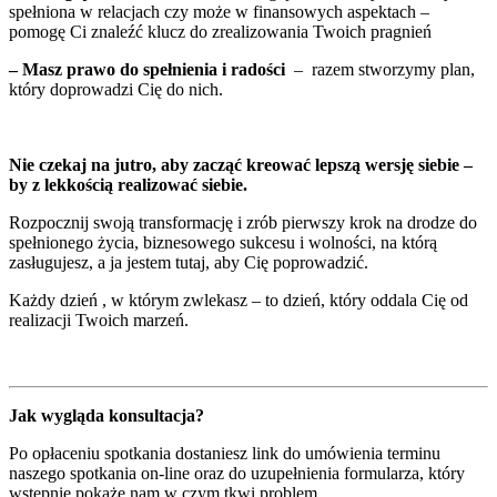
spełniona w relacjach czy może w finansowych aspektach –
pomogę Ci znaleźć klucz do zrealizowania Twoich pragnień
– Masz prawo do spełnienia i radości
– razem stworzymy plan,
który doprowadzi Cię do nich.
Nie czekaj na jutro, aby zacząć kreować lepszą wersję siebie –
by z lekkością realizować siebie.
Rozpocznij swoją transformację i zrób pierwszy krok na drodze do
spełnionego życia, biznesowego sukcesu i wolności, na którą
zasługujesz, a ja jestem tutaj, aby Cię poprowadzić.
Każdy dzień , w którym zwlekasz – to dzień, który oddala Cię od
realizacji Twoich marzeń.
Jak wygląda konsultacja?
Po opłaceniu spotkania dostaniesz link do umówienia terminu
naszego spotkania on-line oraz do uzupełnienia formularza, który
wstępnie pokaże nam w czym tkwi problem.