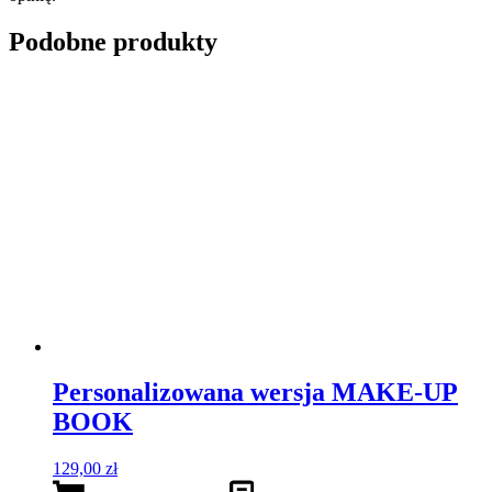
Podobne produkty
Personalizowana wersja MAKE-UP
BOOK
129,00
zł