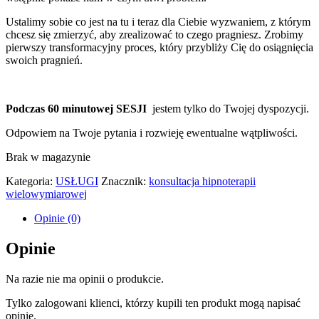
Ustalimy sobie co jest na tu i teraz dla Ciebie wyzwaniem, z którym
chcesz się zmierzyć, aby zrealizować to czego pragniesz. Zrobimy
pierwszy transformacyjny proces, który przybliży Cię do osiągnięcia
swoich pragnień.
Podczas 60 minutowej SESJI
jestem tylko do Twojej dyspozycji.
Odpowiem na Twoje pytania i rozwieję ewentualne wątpliwości.
Brak w magazynie
Kategoria:
USŁUGI
Znacznik:
konsultacja hipnoterapii
wielowymiarowej
Opinie (0)
Opinie
Na razie nie ma opinii o produkcie.
Tylko zalogowani klienci, którzy kupili ten produkt mogą napisać
opinię.