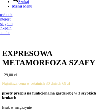
Szukaj
Menu
Menu
Facebook
nterest
nstagram
inkedIn
outube
EXPRESOWA
METAMORFOZA SZAFY
129,00
zł
Najniższa cena w ostatnich 30 dniach 69 zł
prosty przepis na funkcjonalną garderobę w 3 szybkich
krokach
Brak w magazynie