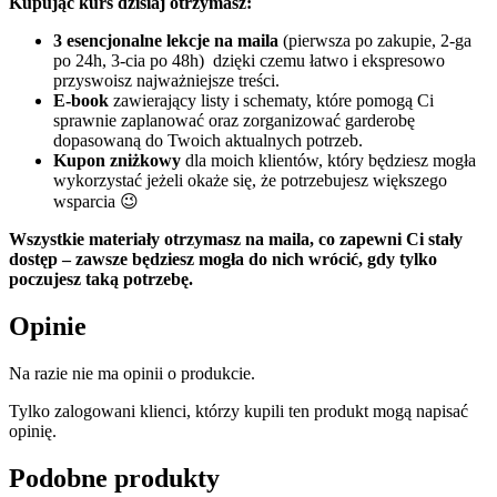
Kupując kurs dzisiaj otrzymasz:
3 esencjonalne lekcje na maila
(pierwsza po zakupie, 2-ga
po 24h, 3-cia po 48h) dzięki czemu łatwo i ekspresowo
przyswoisz najważniejsze treści.
E-book
zawierający listy i schematy, które pomogą Ci
sprawnie zaplanować oraz zorganizować garderobę
dopasowaną do Twoich aktualnych potrzeb.
Kupon zniżkowy
dla moich klientów, który będziesz mogła
wykorzystać jeżeli okaże się, że potrzebujesz większego
wsparcia 😉
Wszystkie materiały otrzymasz na maila, co zapewni Ci stały
dostęp – zawsze będziesz mogła do nich wrócić, gdy tylko
poczujesz taką potrzebę.
Opinie
Na razie nie ma opinii o produkcie.
Tylko zalogowani klienci, którzy kupili ten produkt mogą napisać
opinię.
Podobne produkty