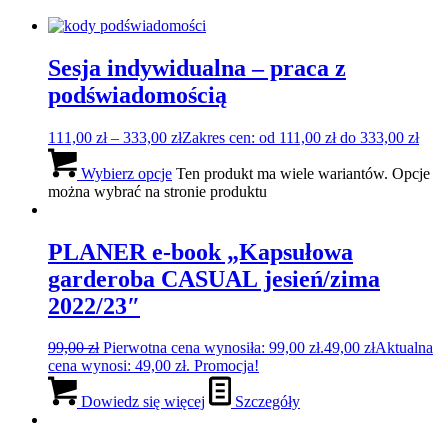
Sesja indywidualna – praca z
podświadomością
111,00
zł
–
333,00
zł
Zakres cen: od 111,00 zł do 333,00 zł
Wybierz opcje
Ten produkt ma wiele wariantów. Opcje
można wybrać na stronie produktu
PLANER e-book „Kapsułowa
garderoba CASUAL jesień/zima
2022/23″
99,00
zł
Pierwotna cena wynosiła: 99,00 zł.
49,00
zł
Aktualna
cena wynosi: 49,00 zł.
Promocja!
Dowiedz się więcej
Szczegóły