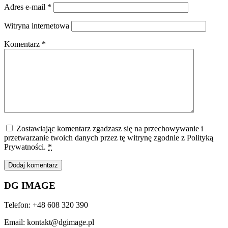
Adres e-mail
*
Witryna internetowa
Komentarz
*
Zostawiając komentarz zgadzasz się na przechowywanie i
przetwarzanie twoich danych przez tę witrynę zgodnie z Polityką
Prywatności.
*
DG IMAGE
Telefon: +48 608 320 390
Email: kontakt@dgimage.pl