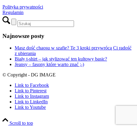
Polityka prywatności
Regulamin
Najnowsze posty
Masz dość chaosu w szafie? Te 3 kroki przywrócą Ci radość
z ubierania
Biały t-shirt – jak stylizować ten kultowy basic?
Jeansy – fasony które warto znać ;-)
© Copyright - DG IMAGE
Link to Facebook
Link to Pinterest
Link to Instagram
Link to LinkedIn
Link to Youtube
Scroll to top
Privacy settings