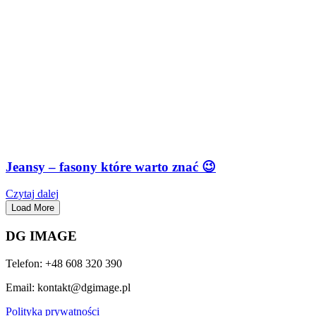
Jeansy – fasony które warto znać 😉
Czytaj dalej
Load More
DG IMAGE
Telefon: +48 608 320 390
Email: kontakt@dgimage.pl
Polityka prywatności