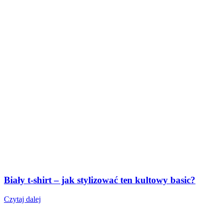
Biały t-shirt – jak stylizować ten kultowy basic?
Czytaj dalej