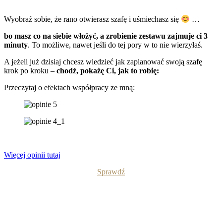
Wyobraź sobie, że rano otwierasz szafę i uśmiechasz się
…
bo masz co na siebie włożyć, a zrobienie zestawu zajmuje ci 3
minuty
. To możliwe, nawet jeśli do tej pory w to nie wierzyłaś.
A jeżeli już dzisiaj chcesz wiedzieć jak zaplanować swoją szafę
krok po kroku –
chodź, pokażę Ci, jak to robię:
Przeczytaj o efektach współpracy ze mną:
Więcej opinii tutaj
Sprawdź