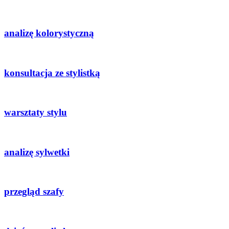
analizę kolorystyczną
konsultacja ze stylistką
warsztaty stylu
analizę sylwetki
przegląd szafy