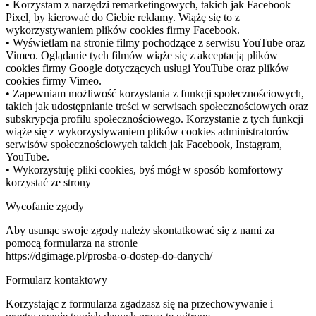
• Korzystam z narzędzi remarketingowych, takich jak Facebook
Pixel, by kierować do Ciebie reklamy. Wiążę się to z
wykorzystywaniem plików cookies firmy Facebook.
• Wyświetlam na stronie filmy pochodzące z serwisu YouTube oraz
Vimeo. Oglądanie tych filmów wiąże się z akceptacją plików
cookies firmy Google dotyczących usługi YouTube oraz plików
cookies firmy Vimeo.
• Zapewniam możliwość korzystania z funkcji społecznościowych,
takich jak udostępnianie treści w serwisach społecznościowych oraz
subskrypcja profilu społecznościowego. Korzystanie z tych funkcji
wiąże się z wykorzystywaniem plików cookies administratorów
serwisów społecznościowych takich jak Facebook, Instagram,
YouTube.
• Wykorzystuję pliki cookies, byś mógł w sposób komfortowy
korzystać ze strony
Wycofanie zgody
Aby usunąc swoje zgody należy skontatkować się z nami za
pomocą formularza na stronie
https://dgimage.pl/prosba-o-dostep-do-danych/
Formularz kontaktowy
Korzystając z formularza zgadzasz się na przechowywanie i