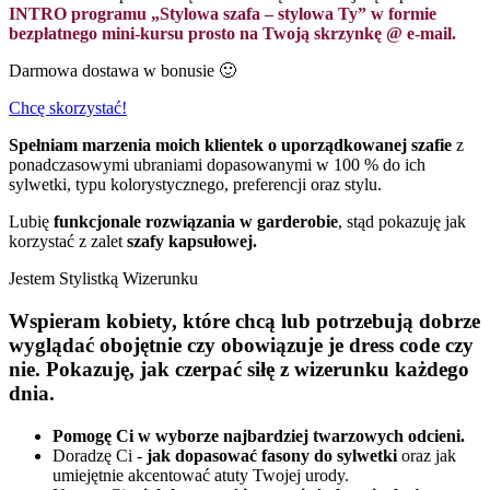
INTRO programu „Stylowa szafa – stylowa Ty” w formie
bezpłatnego mini-kursu prosto na Twoją skrzynkę @ e-mail.
Darmowa dostawa w bonusie 🙂
Chcę skorzystać!
Spełniam marzenia moich klientek o uporządkowanej szafie
z
ponadczasowymi ubraniami dopasowanymi w 100 % do ich
sylwetki, typu kolorystycznego, preferencji oraz stylu.
Lubię
funkcjonale rozwiązania w garderobie
, stąd pokazuję jak
korzystać z zalet
szafy kapsułowej.
Jestem Stylistką Wizerunku
Wspieram kobiety, które chcą lub potrzebują dobrze
wyglądać obojętnie czy obowiązuje je dress code czy
nie. Pokazuję, jak czerpać siłę z wizerunku każdego
dnia.
Pomogę Ci w wyborze najbardziej twarzowych odcieni.
Doradzę Ci -
jak dopasować fasony do sylwetki
oraz jak
umiejętnie akcentować atuty Twojej urody.