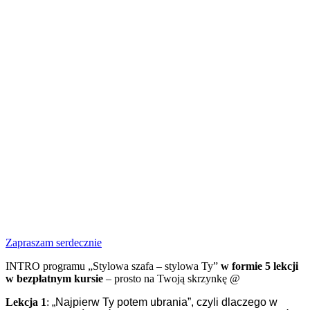
Zapraszam serdecznie
INTRO programu „Stylowa szafa – stylowa Ty”
w formie 5 lekcji
w bezpłatnym kursie
– prosto na Twoją skrzynkę @
Lekcja 1
:
„Najpierw Ty potem ubrania”, czyli dlaczego w