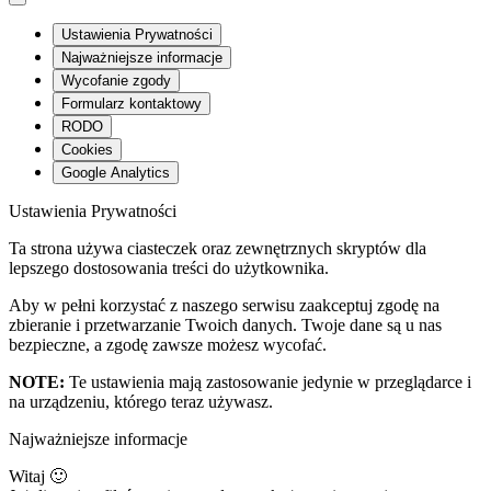
Ustawienia Prywatności
Najważniejsze informacje
Wycofanie zgody
Formularz kontaktowy
RODO
Cookies
Google Analytics
Ustawienia Prywatności
Ta strona używa ciasteczek oraz zewnętrznych skryptów dla
lepszego dostosowania treści do użytkownika.
Aby w pełni korzystać z naszego serwisu zaakceptuj zgodę na
zbieranie i przetwarzanie Twoich danych. Twoje dane są u nas
bezpieczne, a zgodę zawsze możesz wycofać.
NOTE:
Te ustawienia mają zastosowanie jedynie w przeglądarce i
na urządzeniu, którego teraz używasz.
Najważniejsze informacje
Witaj 🙂