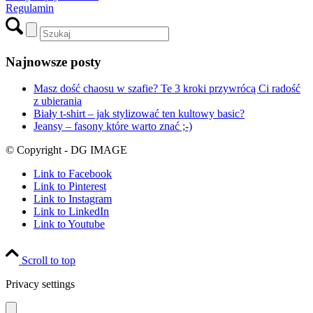
Regulamin
Najnowsze posty
Masz dość chaosu w szafie? Te 3 kroki przywrócą Ci radość
z ubierania
Biały t-shirt – jak stylizować ten kultowy basic?
Jeansy – fasony które warto znać ;-)
© Copyright - DG IMAGE
Link to Facebook
Link to Pinterest
Link to Instagram
Link to LinkedIn
Link to Youtube
Scroll to top
Privacy settings