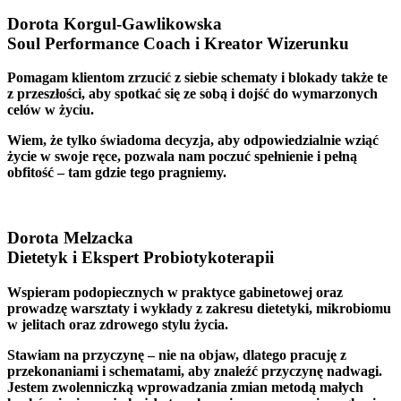
Dorota Korgul-Gawlikowska
Soul Performance Coach i Kreator Wizerunku
Pomagam klientom zrzucić z siebie schematy i blokady także te
z przeszłości, aby spotkać się ze sobą i dojść do wymarzonych
celów w życiu.
Wiem, że tylko świadoma decyzja, aby odpowiedzialnie wziąć
życie w swoje ręce, pozwala nam poczuć spełnienie i pełną
obfitość – tam gdzie tego pragniemy.
Dorota Melzacka
Dietetyk i Ekspert Probiotykoterapii
Wspieram podopiecznych w praktyce gabinetowej oraz
prowadzę warsztaty i wykłady z zakresu dietetyki, mikrobiomu
w jelitach oraz zdrowego stylu życia.
Stawiam na przyczynę – nie na objaw, dlatego pracuję z
przekonaniami i schematami, aby znaleźć przyczynę nadwagi.
Jestem zwolenniczką wprowadzania zmian metodą małych