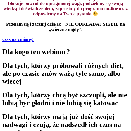
blokuje powrót do upragnionej wagi, podzielimy się swoją
wiedzą i doświadczeniem, zaprosimy do programu on-line oraz
odpowiemy na Twoje pytania
Przełam się i zacznij działać – NIE ODKŁADAJ SIEBIE na
„wieczne nigdy”.
czas na zmiany!
Dla kogo ten webinar?
Dla tych, którzy próbowali różnych diet,
ale po czasie znów ważą tyle samo, albo
więcej
Dla tych, którzy chcą być szczupli, ale nie
lubią być głodni i nie lubią się katować
Dla tych, którzy mają już dość swojej
nadwagi i czują, że nadszedł ich czas na