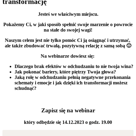
transformację
Jesteś we właściwym miejscu.
Pokażemy Ci, w jaki sposób spełnić swoje marzenie o
powrocie
na stałe do swojej wagi!
Naszym celem jest nie tylko pomóc Ci ją osiągnąć i utrzymać,
ale także zbudować trwałą, pozytywną relację z samą sobą 🙂
Na webinarze dowiesz się:
Dlaczego brak efektów w odchudzaniu to nie twoja wina?
Jak pokonać bariery, które piętrzy Twoja głowa?
Jaką rolę w odchudzaniu pełnią negatywne przekonania
schematy i emocje i jak dzięki ich transformacji możesz
schudnąć?
Zapisz się na webinar
który odbędzie się 14.12.2023 o godz. 19.00